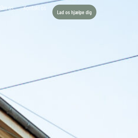
Om os
Kontakt os
Lad os hjælpe dig