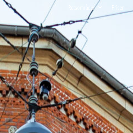
Retsområder
Priser