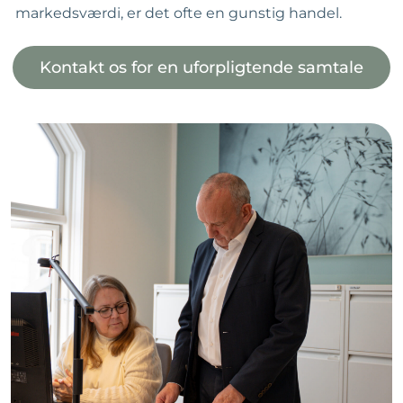
markedsværdi, er det ofte en gunstig handel.
Kontakt os for en uforpligtende samtale