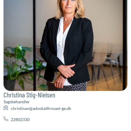
Christina Stig-Nielsen
Sagsbehandler
christinan@advokatfirmaet-ge.dk
22802330