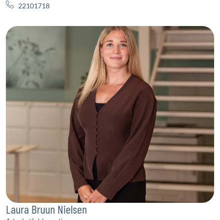
22101718
Laura Bruun Nielsen