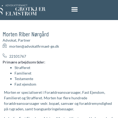
Morten Riber Nørgård
Advokat, Partner
morten@advokatfirmaet-ge.dk
22101767
Primære arbejdsområder:
Strafferet
Familieret
Testamente
Fast ejendom
Morten er specialiseret i Forældreansvarssager, Fast Ejendom,
Familieret og Strafferet. Morten har flere hundrede
forældreansvarssager vedr. bopæl, samvær og forældremyndighed
på rygraden, samt tvangsanbringelsessager.