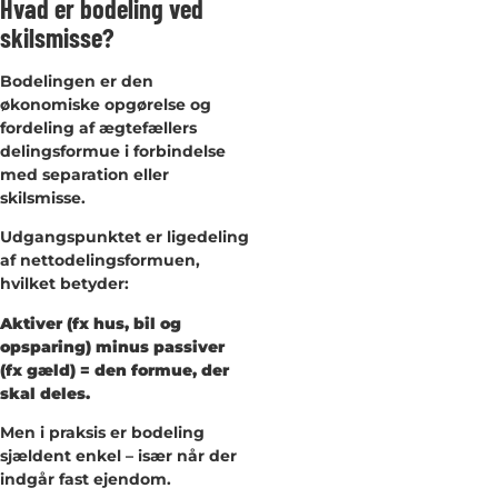
Hvad er bodeling ved
skilsmisse?
Bodelingen er den
økonomiske opgørelse og
fordeling af ægtefællers
delingsformue i forbindelse
med separation eller
skilsmisse.
Udgangspunktet er ligedeling
af nettodelingsformuen,
hvilket betyder:
Aktiver (fx hus, bil og
opsparing) minus passiver
(fx gæld) = den formue, der
skal deles.
Men i praksis er bodeling
sjældent enkel – især når der
indgår fast ejendom.