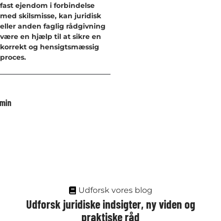
fast ejendom i forbindelse
med skilsmisse, kan juridisk
eller anden faglig rådgivning
være en hjælp til at sikre en
korrekt og hensigtsmæssig
proces.
min
Udforsk vores blog
Udforsk juridiske indsigter, ny viden og
praktiske råd