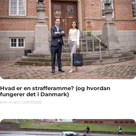
Hvad er en strafferamme? (og hvordan
fungerer det i Danmark)
Kim Hvam
31/07/2026