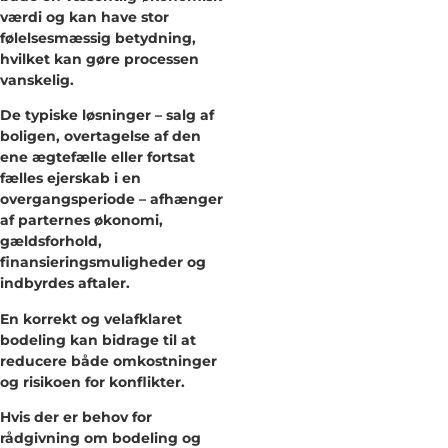
værdi og kan have stor
følelsesmæssig betydning,
hvilket kan gøre processen
vanskelig.
De typiske løsninger – salg af
boligen, overtagelse af den
ene ægtefælle eller fortsat
fælles ejerskab i en
overgangsperiode – afhænger
af parternes økonomi,
gældsforhold,
finansieringsmuligheder og
indbyrdes aftaler.
En korrekt og velafklaret
bodeling kan bidrage til at
reducere både omkostninger
og risikoen for konflikter.
Hvis der er behov for
rådgivning om bodeling og