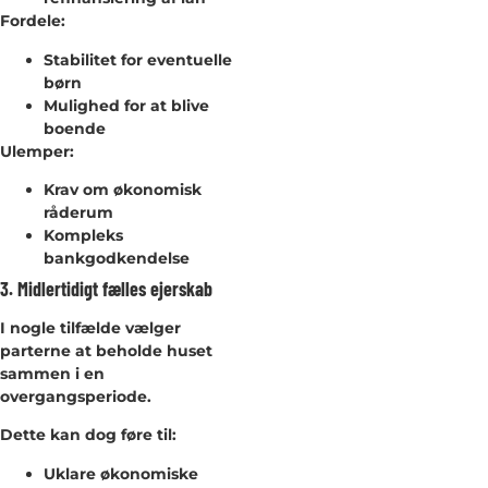
Fordele:
Stabilitet for eventuelle
børn
Mulighed for at blive
boende
Ulemper:
Krav om økonomisk
råderum
Kompleks
bankgodkendelse
3. Midlertidigt fælles ejerskab
I nogle tilfælde vælger
parterne at beholde huset
sammen i en
overgangsperiode.
Dette kan dog føre til:
Uklare økonomiske