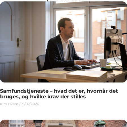
Samfundstjeneste – hvad det er, hvornår det
bruges, og hvilke krav der stilles
Kim Hvam
31/07/2026