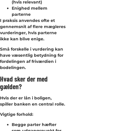
(hvis relevant)
Enighed mellem
parterne
I praksis anvendes ofte et
gennemsnit af flere mægleres
vurderinger, hvis parterne
ikke kan blive enige.
Små forskelle i vurdering kan
have væsentlig betydning for
fordelingen af friværdien i
bodelingen.
Hvad sker der med
gælden?
Hvis der er lån i boligen,
spiller banken en central rolle.
Vigtige forhold:
Begge parter hæfter
som udgangspunkt for