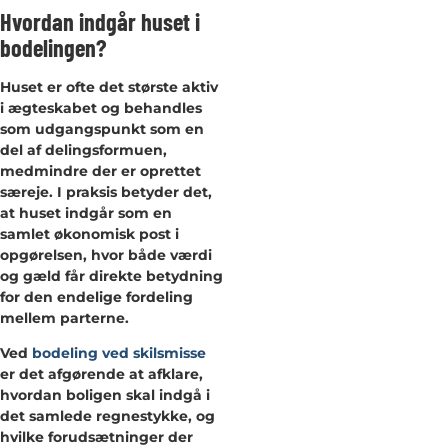
Hvordan indgår huset i
bodelingen?
Huset er ofte det største aktiv
i ægteskabet og behandles
som udgangspunkt som en
del af delingsformuen,
medmindre der er oprettet
særeje. I praksis betyder det,
at huset indgår som en
samlet økonomisk post i
opgørelsen, hvor både værdi
og gæld får direkte betydning
for den endelige fordeling
mellem parterne.
Ved
bodeling ved skilsmisse
er det afgørende at afklare,
hvordan boligen skal indgå i
det samlede regnestykke, og
hvilke forudsætninger der