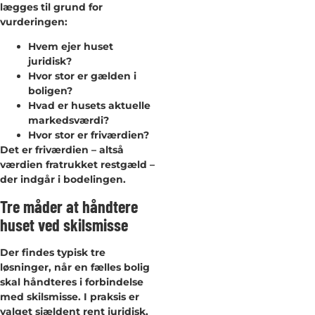
lægges til grund for
vurderingen:
Hvem ejer huset
juridisk?
Hvor stor er gælden i
boligen?
Hvad er husets aktuelle
markedsværdi?
Hvor stor er friværdien?
Det er friværdien – altså
værdien fratrukket restgæld –
der indgår i bodelingen.
Tre måder at håndtere
huset ved skilsmisse
Der findes typisk tre
løsninger, når en fælles bolig
skal håndteres i forbindelse
med skilsmisse. I praksis er
valget sjældent rent juridisk,