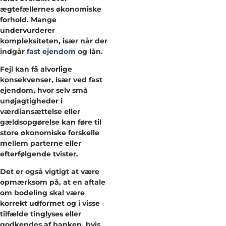
ægtefællernes økonomiske
forhold. Mange
undervurderer
kompleksiteten, især når der
indgår
fast ejendom
og lån.
Fejl kan få alvorlige
konsekvenser, især ved fast
ejendom, hvor selv små
unøjagtigheder i
værdiansættelse eller
gældsopgørelse kan føre til
store økonomiske forskelle
mellem parterne eller
efterfølgende tvister.
Det er også vigtigt at være
opmærksom på, at en aftale
om bodeling skal være
korrekt udformet og i visse
tilfælde tinglyses eller
godkendes af banken, hvis