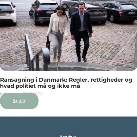
Ransagning i Danmark: Regler, rettigheder og
hvad politiet må og ikke må
Kim Hvam
31/07/2026
Se alle