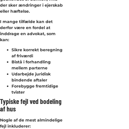
der sker ændringer i ejerskab
eller hæftelse.
I mange tilfælde kan det
derfor være en fordel at
inddrage en advokat, som
kan:
Sikre korrekt beregning
af friværdi
Bistå i forhandling
mellem parterne
Udarbejde juridisk
bindende aftaler
Forebygge fremtidige
tvister
Typiske fejl ved bodeling
af hus
Nogle af de mest almindelige
fejl inkluderer: