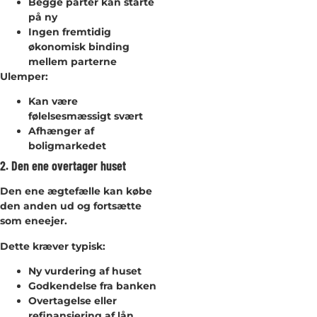
Begge parter kan starte
på ny
Ingen fremtidig
økonomisk binding
mellem parterne
Ulemper:
Kan være
følelsesmæssigt svært
Afhænger af
boligmarkedet
2. Den ene overtager huset
Den ene ægtefælle kan købe
den anden ud og fortsætte
som eneejer.
Dette kræver typisk:
Ny vurdering af huset
Godkendelse fra banken
Overtagelse eller
refinansiering af lån