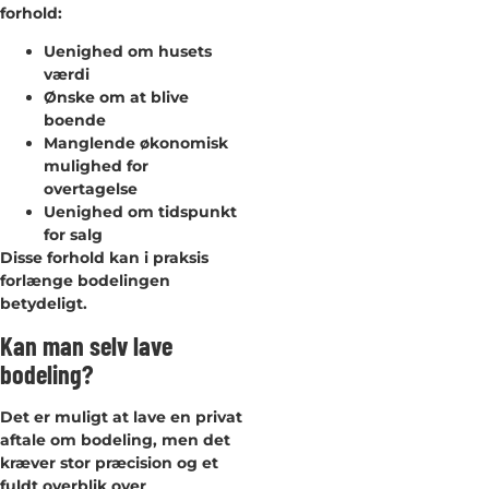
forhold:
Uenighed om husets
værdi
Ønske om at blive
boende
Manglende økonomisk
mulighed for
overtagelse
Uenighed om tidspunkt
for salg
Disse forhold kan i praksis
forlænge bodelingen
betydeligt.
Kan man selv lave
bodeling?
Det er muligt at lave en privat
aftale om bodeling, men det
kræver stor præcision og et
fuldt overblik over