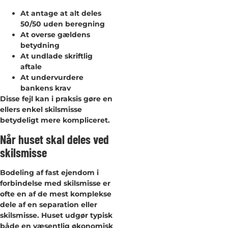
At antage at alt deles
50/50 uden beregning
At overse gældens
betydning
At undlade skriftlig
aftale
At undervurdere
bankens krav
Disse fejl kan i praksis gøre en
ellers enkel skilsmisse
betydeligt mere kompliceret.
Når huset skal deles ved
skilsmisse
Bodeling af fast ejendom i
forbindelse med skilsmisse er
ofte en af de mest komplekse
dele af en separation eller
skilsmisse. Huset udgør typisk
både en væsentlig økonomisk