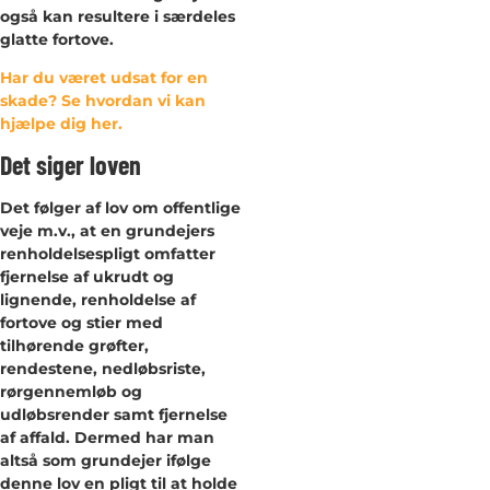
også kan resultere i særdeles
glatte fortove.
Har du været udsat for en
skade? Se hvordan vi kan
hjælpe dig her.
Det siger loven
Det følger af lov om offentlige
veje m.v., at en grundejers
renholdelsespligt omfatter
fjernelse af ukrudt og
lignende, renholdelse af
fortove og stier med
tilhørende grøfter,
rendestene, nedløbsriste,
rørgennemløb og
udløbsrender samt fjernelse
af affald. Dermed har man
altså som grundejer ifølge
denne lov en pligt til at holde