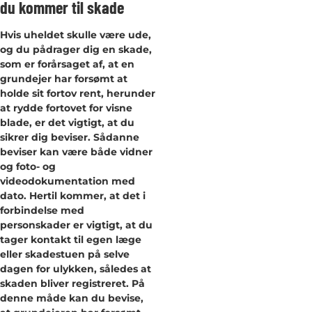
du kommer til skade
Hvis uheldet skulle være ude,
og du pådrager dig en skade,
som er forårsaget af, at en
grundejer har forsømt at
holde sit fortov rent, herunder
at rydde fortovet for visne
blade, er det vigtigt, at du
sikrer dig beviser. Sådanne
beviser kan være både vidner
og foto- og
videodokumentation med
dato. Hertil kommer, at det i
forbindelse med
personskader er vigtigt, at du
tager kontakt til egen læge
eller skadestuen på selve
dagen for ulykken, således at
skaden bliver registreret. På
denne måde kan du bevise,