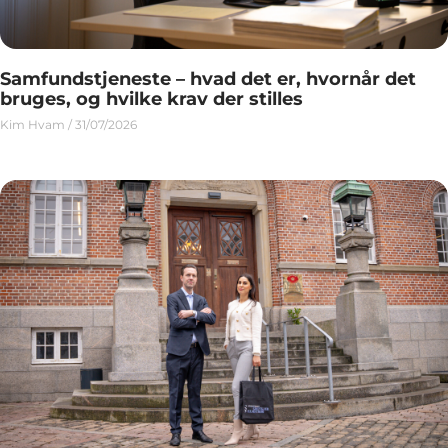
Samfundstjeneste – hvad det er, hvornår det
bruges, og hvilke krav der stilles
Kim Hvam
31/07/2026