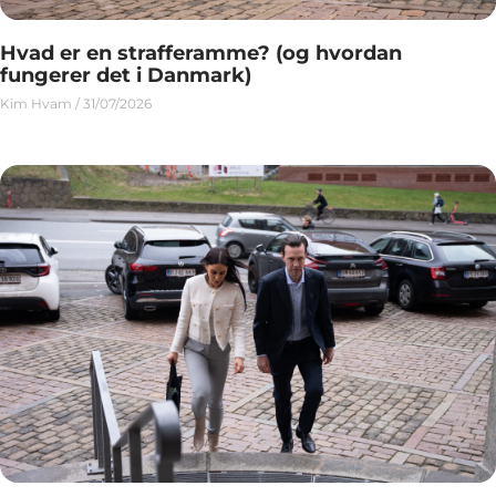
Hvad er en strafferamme? (og hvordan
fungerer det i Danmark)
Kim Hvam
31/07/2026