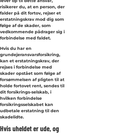
lever op til dette ansvar,
risikerer du, at en person, der
falder på dit fortov, rejser et
erstatningskrav mod dig som
følge af de skader, som
vedkommende pådrager sig i
forbindelse med faldet.
Hvis du har en
grundejeransvarsforsikring,
kan et erstatningskrav, der
rejses i forbindelse med
skader opstået som følge af
forsømmelsen af pligten til at
holde fortovet rent, sendes til
dit forsikrings-selskab, i
hvilken forbindelse
forsikringsselskabet kan
udbetale erstatning til den
skadelidte.
Hvis uheldet er ude, og