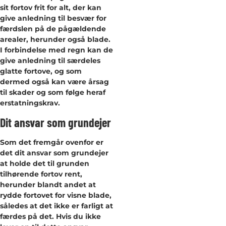
sit fortov frit for alt, der kan
give anledning til besvær for
færdslen på de pågældende
arealer, herunder også blade.
I forbindelse med regn kan de
give anledning til særdeles
glatte fortove, og som
dermed også kan være årsag
til skader og som følge heraf
erstatningskrav.
Dit ansvar som grundejer
Som det fremgår ovenfor er
det dit ansvar som grundejer
at holde det til grunden
tilhørende fortov rent,
herunder blandt andet at
rydde fortovet for visne blade,
således at det ikke er farligt at
færdes på det. Hvis du ikke