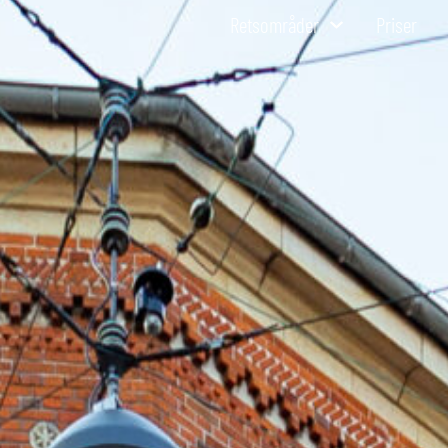
Retsområder
Priser