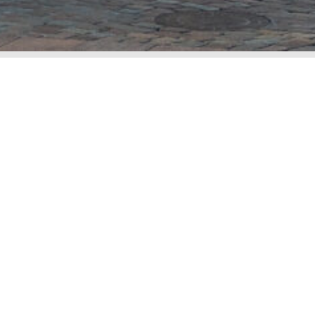
Hvad koster en advokat?