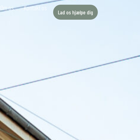
Om os
Kontakt os
Lad os hjælpe dig