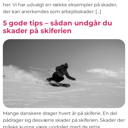
her. Vi har udvalgt en række eksempler på skader,
der kan anerkendes som arbejdsskader: […]
5 gode tips – sådan undgår du
skader på skiferien
Mange danskere drager hvert år på skiferie. En del
pådrager sig desværre skader på skiferien. Skader der
måske kunne være undgået med de rette