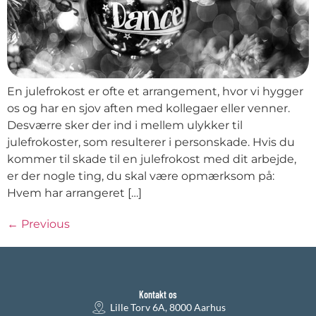
En julefrokost er ofte et arrangement, hvor vi hygger
os og har en sjov aften med kollegaer eller venner.
Desværre sker der ind i mellem ulykker til
julefrokoster, som resulterer i personskade. Hvis du
kommer til skade til en julefrokost med dit arbejde,
er der nogle ting, du skal være opmærksom på:
Hvem har arrangeret […]
←
Previous
Kontakt os
Lille Torv 6A, 8000 Aarhus