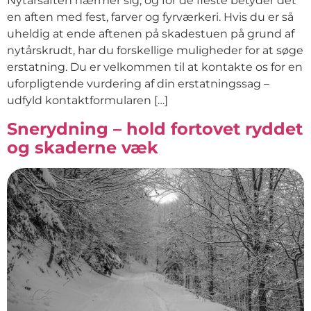
Nytårsaften nærmer sig, og for de fleste betyder det
en aften med fest, farver og fyrværkeri. Hvis du er så
uheldig at ende aftenen på skadestuen på grund af
nytårskrudt, har du forskellige muligheder for at søge
erstatning. Du er velkommen til at kontakte os for en
uforpligtende vurdering af din erstatningssag –
udfyld kontaktformularen […]
Snerydning – hold fortovet ryddet
og skaderne væk