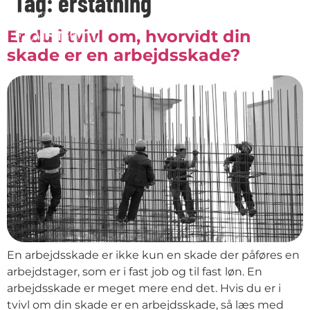
Tag:
erstatning
Er du i tvivl om, hvorvidt din
skade er en arbejdsskade?
En arbejdsskade er ikke kun en skade der påføres en
arbejdstager, som er i fast job og til fast løn. En
arbejdsskade er meget mere end det. Hvis du er i
tvivl om din skade er en arbejdsskade, så læs med