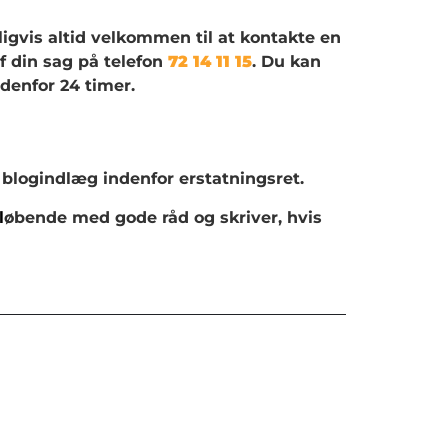
rligvis altid velkommen til at kontakte en
f din sag på telefon
72 14 11 15
. Du kan
ndenfor 24 timer.
blogindlæg indenfor erstatningsret.
l
øbende med gode råd og skriver, hvis