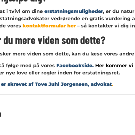
sat i tvivl om dine
erstatningsmuligheder
, er du natu
rstatningsadvokater vedrørende en gratis vurdering a
lde vores
kontaktformular her
– så kontakter vi dig i
 du mere viden som dette?
sker mere viden som dette, kan du læse vores andre 
så følge med på vores
Facebookside.
Her kommer vi
 nye love eller regler inden for erstatningsret.
er skrevet af Tove Juhl Jørgensen, advokat
.
m