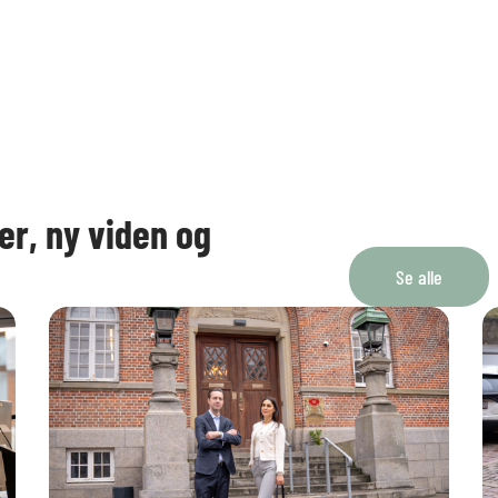
er, ny viden og
Se alle