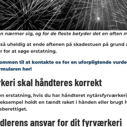
n nærmer sig, og for de fleste betyder det en aften m
 så uheldig at ende aftenen på skadestuen på grund a
 for at søge erstatning.
ommen til at kontakte os for en uforpligtende vurder
rmularen her!
keri skal håndteres korrekt
en erstatning, hvis du har håndteret nytårsfyrværkerie
 eksempel holdt en tændt raket i hånden eller brugt 
sberettiget.
dlerens ansvar for dit fyrværkeri