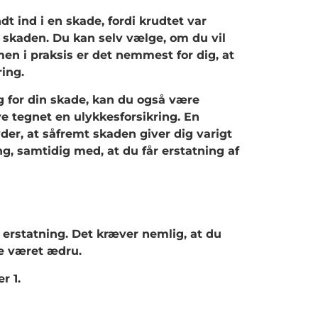
dt ind i en skade, fordi krudtet var
r skaden. Du kan selv vælge, om du vil
en i praksis er det nemmest for dig, at
ing.
g for din skade, kan du også være
ve tegnet en ulykkesforsikring. En
der, at såfremt skaden giver dig varigt
g, samtidig med, at du får erstatning af
 erstatning. Det kræver nemlig, at du
de været ædru.
r 1.