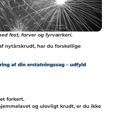
ed fest, farver og fyrværkeri.
f nytårskrudt, har du forskellige
ing af din erstatningssag – udfyld
t forkert.
hjemmelavet og ulovligt krudt, er du ikke