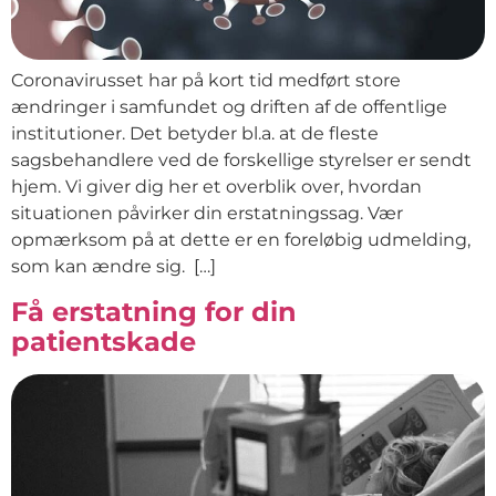
Coronavirusset har på kort tid medført store
ændringer i samfundet og driften af de offentlige
institutioner. Det betyder bl.a. at de fleste
sagsbehandlere ved de forskellige styrelser er sendt
hjem. Vi giver dig her et overblik over, hvordan
situationen påvirker din erstatningssag. Vær
opmærksom på at dette er en foreløbig udmelding,
som kan ændre sig. […]
Få erstatning for din
patientskade