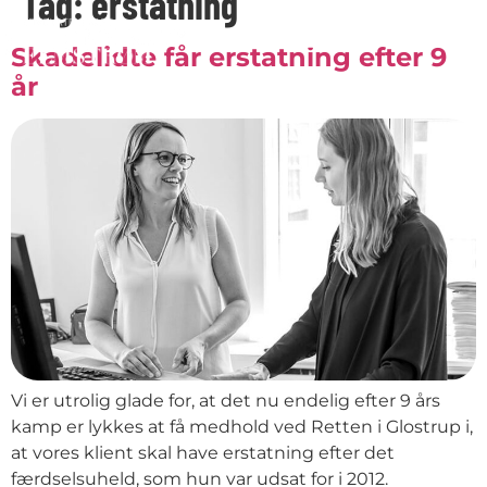
Tag:
erstatning
Skadelidte får erstatning efter 9
år
Vi er utrolig glade for, at det nu endelig efter 9 års
kamp er lykkes at få medhold ved Retten i Glostrup i,
at vores klient skal have erstatning efter det
færdselsuheld, som hun var udsat for i 2012.