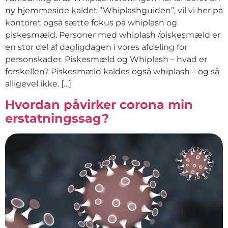
ny hjemmeside kaldet ”Whiplashguiden”, vil vi her på
kontoret også sætte fokus på whiplash og
piskesmæld. Personer med whiplash /piskesmæld er
en stor del af dagligdagen i vores afdeling for
personskader. Piskesmæld og Whiplash – hvad er
forskellen? Piskesmæld kaldes også whiplash – og så
alligevel ikke. […]
Hvordan påvirker corona min
erstatningssag?