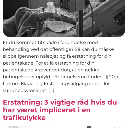
Er du kommet til skade i forbindelse med
behandling ved det offentlige? Så kan du måske
slippe igennem nåleøjet og få erstatning for din
patientskade. For at få erstatning for din
patientskade kræver det dog, at en række
betingelser er opfyldt. Betingelserne findes i § 20, i
Lov om Klage- og Erstatningsadgang inden for
sundhedsvæsenet. […]
Erstatning: 3 vigtige råd hvis du
har været impliceret i en
trafikulykke