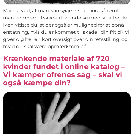
Mange ved, at man kan søge erstatning, såfremt
man kommer til skade i forbindelse med sit arbejde.
Men vidste du, at der også er mulighed for at opnå
erstatning, hvis du er kommet til skade i din fritid? Vi
giver dig her en kort oversigt over din retsstilling, og
hvad du skal være opmærksom på, […]
Krænkende materiale af 720
kvinder fundet i online katalog –
Vi kæmper ofrenes sag – skal vi
også kæmpe din?