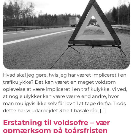
Hvad skal jeg gøre, hvis jeg har været impliceret i en
trafikulykke? Det kan været en meget voldsom
oplevelse at være impliceret i en trafikulykke. Vi ved,
at nogle ulykker kan være værre end andre, hvor
man muligvis ikke selv får lov til at tage derfra. Trods
dette har vi udarbejdet 3 helt basale råd, […]
Erstatning til voldsofre – vær
opmærksom på toårsfristen