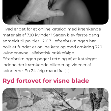
Hvad er det for et online katalog med krænkende
materiale af 720 kvinder? Sagen blev første gang
anmeldt til politiet i 2017. I efterforskningen har
politiet fundet et online katalog med omkring 720
kvindenavne i alfabetisk rækkefølge.
Efterforskningen peger i retning af, at kataloget
indeholder krænkende billeder og videoer af
kvinderne. En 24-årig mand fra […]
Ryd fortovet for visne blade