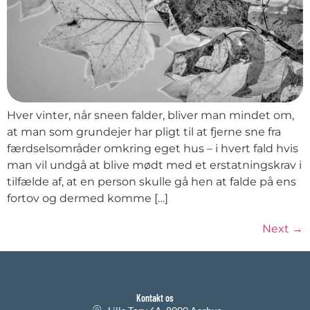
Hver vinter, når sneen falder, bliver man mindet om,
at man som grundejer har pligt til at fjerne sne fra
færdselsområder omkring eget hus – i hvert fald hvis
man vil undgå at blive mødt med et erstatningskrav i
tilfælde af, at en person skulle gå hen at falde på ens
fortov og dermed komme […]
Next
→
Kontakt os