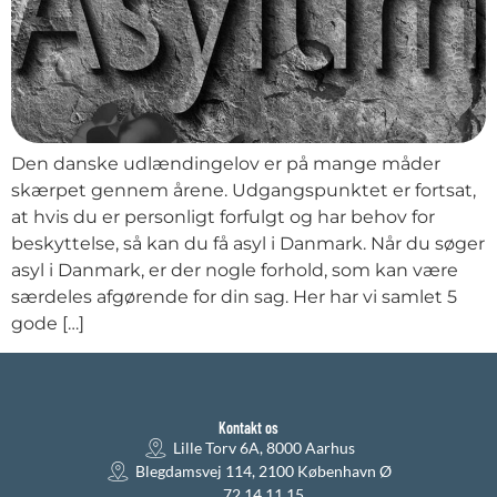
Den danske udlændingelov er på mange måder
skærpet gennem årene. Udgangspunktet er fortsat,
at hvis du er personligt forfulgt og har behov for
beskyttelse, så kan du få asyl i Danmark. Når du søger
asyl i Danmark, er der nogle forhold, som kan være
særdeles afgørende for din sag. Her har vi samlet 5
gode […]
Kontakt os
Lille Torv 6A, 8000 Aarhus
Blegdamsvej 114, 2100 København Ø
72 14 11 15