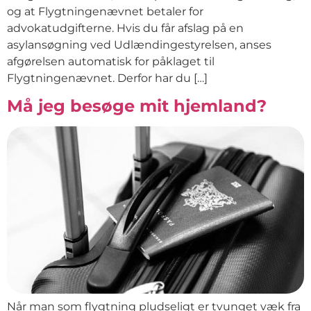
og at Flygtningenævnet betaler for
advokatudgifterne. Hvis du får afslag på en
asylansøgning ved Udlændingestyrelsen, anses
afgørelsen automatisk for påklaget til
Flygtningenævnet. Derfor har du […]
Må jeg besøge mit hjemland?
Når man som flygtning pludseligt er tvunget væk fra