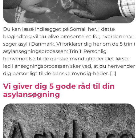
Du kan læse indlægget på Somali her. I dette
blogindlæg vil du blive præsenteret for, hvordan man
søger asyl i Danmark. Vi forklarer dig her om de 5 trin i
asylansøgningsprocessen: Trin 1: Personlig
henvendelse til de danske myndigheder Det første
led i ansøgningsprocessen sker ved, at du henvender
dig personligt til de danske myndig-heder. […]
Vi giver dig 5 gode råd til din
asylansøgning