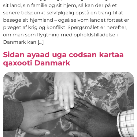
sit land, sin familie og sit hjem, så kan der på et
senere tidspunkt selvfølgelig opstå en trang til at
besøge sit hjemland – også selvom landet fortsat er
præget af krig og konflikt. Spørgsmålet er herefter,
om man som flygtning med opholdstilladelse i
Danmark kan […]
Sidan ayaad uga codsan kartaa
qaxooti Danmark