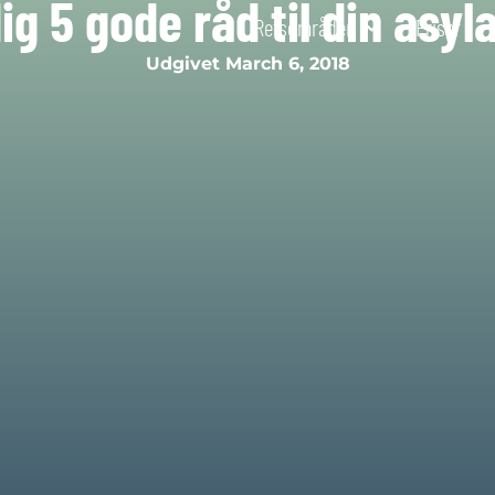
dig 5 gode råd til din asy
Retsområder
Priser
Udgivet
March 6, 2018