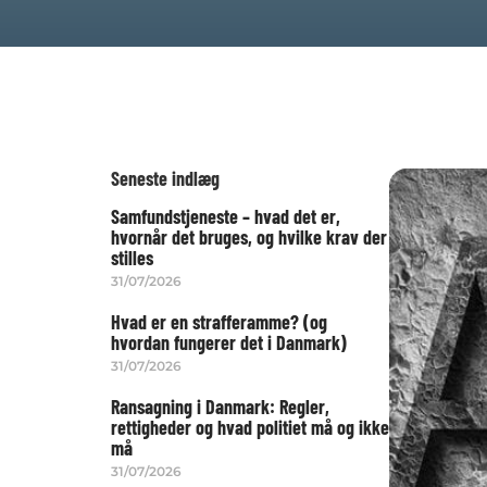
Seneste indlæg
Samfundstjeneste – hvad det er,
hvornår det bruges, og hvilke krav der
stilles
31/07/2026
Hvad er en strafferamme? (og
hvordan fungerer det i Danmark)
31/07/2026
Ransagning i Danmark: Regler,
rettigheder og hvad politiet må og ikke
må
31/07/2026