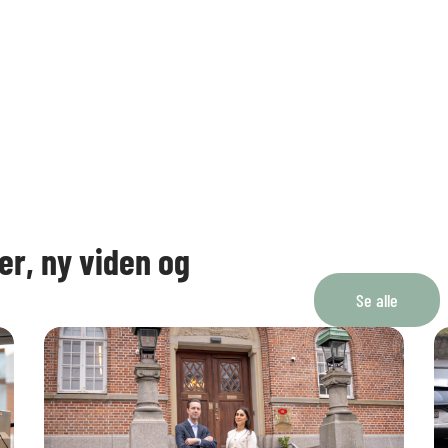
er, ny viden og
Se alle