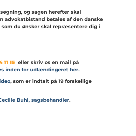
søgning, og sagen herefter skal
Din advokatbistand betales af den danske
, som du ønsker skal repræsentere dig i
4 11 15
eller skriv os en mail på
s inden for udlændingeret her.
ideo
, som er indtalt på 19 forskellige
Cecilie Buhl, sagsbehandler
.