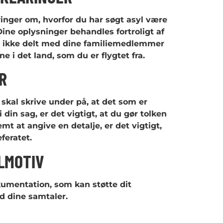
inger om, hvorfor du har søgt asyl være
e oplysninger behandles fortroligt af
r ikke delt med dine familiemedlemmer
 i det land, som du er flygtet fra.
R
u skal skrive under på, at det som er
 din sag, er det vigtigt, at du gør tolken
t at angive en detalje, er det vigtigt,
feratet.
LMOTIV
kumentation, som kan støtte dit
d dine samtaler.