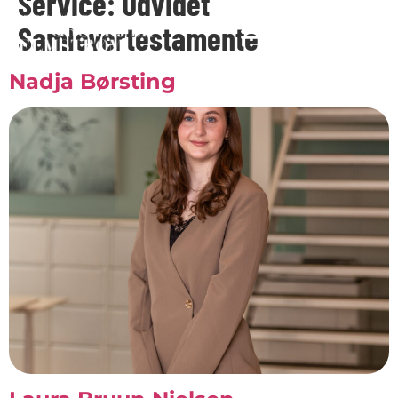
Service:
Udvidet
Samlevertestamente
Nadja Børsting