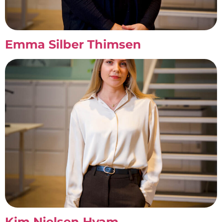
Emma Silber Thimsen
Kim Nielsen Hvam