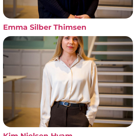
Emma Silber Thimsen
Kim Nielsen Hvam