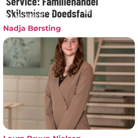
Service:
Familiehandel
Skilsmisse Doedsfald
Nadja Børsting