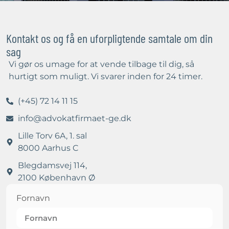
Kontakt os og få en uforpligtende samtale om din
sag
Vi gør os umage for at vende tilbage til dig, så
hurtigt som muligt. Vi svarer inden for 24 timer.
(+45) 72 14 11 15
info@advokatfirmaet-ge.dk
Lille Torv 6A, 1. sal
8000 Aarhus C
Blegdamsvej 114,
2100 København Ø
Fornavn