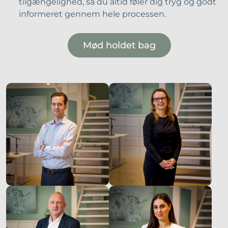
tilgængelighed, så du altid føler dig tryg og godt
informeret gennem hele processen.
Mød holdet bag