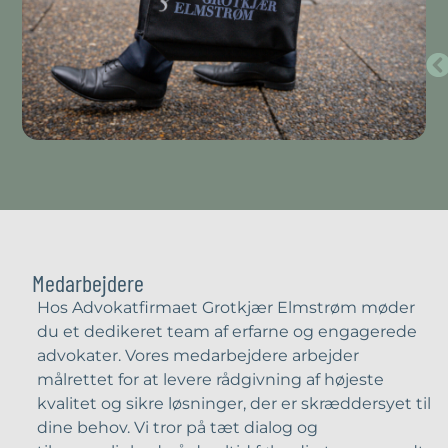
Godt forløb med grundig behandling
Vi var meget tilfredse med hvor hurtigt
vores sag blev taget op og den
professionelle behandling, vi fik.
Astrid
Medarbejdere
Hos Advokatfirmaet Grotkjær Elmstrøm møder
du et dedikeret team af erfarne og engagerede
advokater. Vores medarbejdere arbejder
målrettet for at levere rådgivning af højeste
kvalitet og sikre løsninger, der er skræddersyet til
dine behov. Vi tror på tæt dialog og