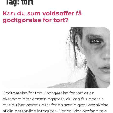
Tag:
tort
Kan du som voldsoffer få
godtgørelse for tort?
Godtgørelse for tort Godtgørelse for tort er en
ekstraordinær erstatningspost, du kan få udbetalt,
hvis du har været udsat for en særlig grov krænkelse
af din personlige integritet. Der er i vidt omfang tale