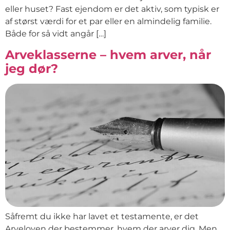
eller huset? Fast ejendom er det aktiv, som typisk er
af størst værdi for et par eller en almindelig familie.
Både for så vidt angår […]
Arveklasserne – hvem arver, når
jeg dør?
Såfremt du ikke har lavet et testamente, er det
Arveloven der bestemmer, hvem der arver dig. Men