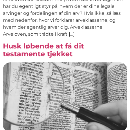
har du egentligt styr på, hvem der er dine legale
arvinger og fordelingen af din arv? Hvis ikke, så læs
med nedenfor, hvor vi forklarer arveklasserne, og
hvem der egentlig arver dig. Arveklasserne
Arveloven, som trådte i kraft […]
Husk løbende at få dit
testamente tjekket