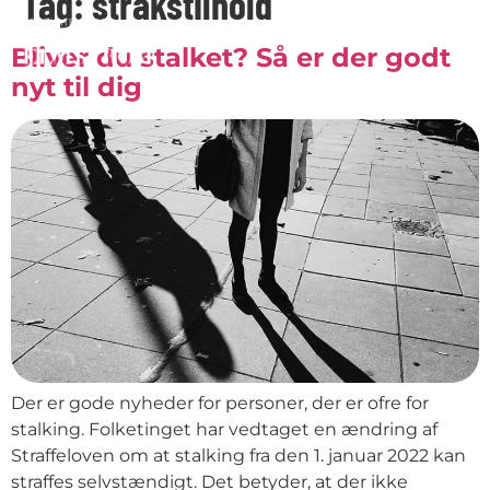
Tag:
strakstilhold
Bliver du stalket? Så er der godt
nyt til dig
Der er gode nyheder for personer, der er ofre for
stalking. Folketinget har vedtaget en ændring af
Straffeloven om at stalking fra den 1. januar 2022 kan
straffes selvstændigt. Det betyder, at der ikke