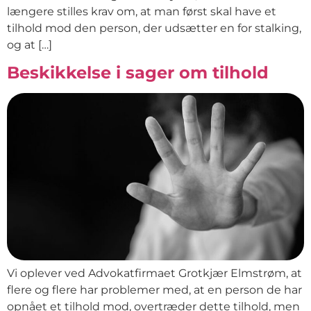
længere stilles krav om, at man først skal have et
tilhold mod den person, der udsætter en for stalking,
og at […]
Beskikkelse i sager om tilhold
Vi oplever ved Advokatfirmaet Grotkjær Elmstrøm, at
flere og flere har problemer med, at en person de har
opnået et tilhold mod, overtræder dette tilhold, men