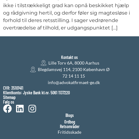
ikke i tilstrækkeligt grad kan opnå beskikket hjælp
og rådgivning hertil, og derfor føler sig magtesløse i
forhold til deres retsstilling. I sager vedrørende
overtrædelse af tilhold, er udgangspunktet […]
Kontakt os
Lille Torv 6A, 8000 Aarhus
Blegdamsvej 114, 2100 København Ø
72 14 11 15
info@advokatfirmaet-ge.dk
CVR: 35101411
Klientkonto: Jyske Bank kt.nr. 5061 1137220
Sitemap
Følg os
Blogs
Ordbog
Retsområder
Fritidsskade