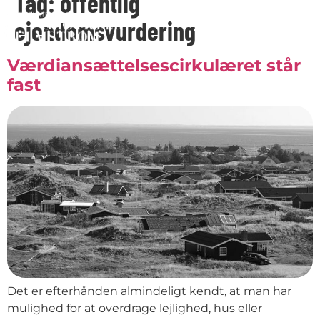
Tag:
offentlig
ejendomsvurdering
Værdiansættelsescirkulæret står
fast
Det er efterhånden almindeligt kendt, at man har
mulighed for at overdrage lejlighed, hus eller