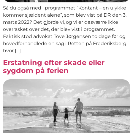
Så du også med i programmet ”Kontant – en ulykke
kommer sjældent alene”, som blev vist på DR den 3.
marts 2022? Det gjorde vi, og vi er desværre ikke
overrasket over det, der blev vist i programmet.
Faktisk stod advokat Tove Jørgensen to dage før og
hovedforhandlede en sag i Retten på Frederiksberg,
hvor […]
Erstatning efter skade eller
sygdom på ferien