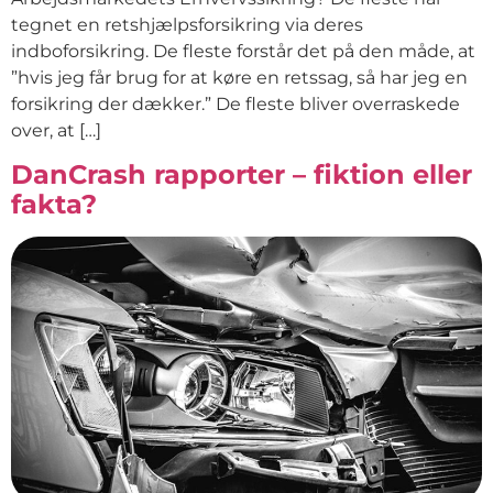
tegnet en retshjælpsforsikring via deres
indboforsikring. De fleste forstår det på den måde, at
”hvis jeg får brug for at køre en retssag, så har jeg en
forsikring der dækker.” De fleste bliver overraskede
over, at […]
DanCrash rapporter – fiktion eller
fakta?