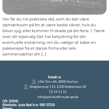
Her får du tre praktiske råd, som du bør være
opmærksom på for at være bedst sikret, hvis du
bliver syg, eller kommer til skade på din ferie. 1. Tænk
over dit rejsevalg Det har betydning for din
eventuelle erstatning, om du vælger at købe en
pakkerejse fra et dansk firma eller selv
sammensætter din […]
Kontakt os
Lille Torv 6A, 8000 Aarhus
Blegdamsvej 114, 2100 København Ø
72 14 11 15
info@advokatfirmaet-ge.dk
CVR: 35101411
Klientkonto: Jyske Bank kt.nr. 5061 1137220
Sitemap