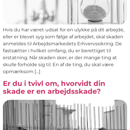
Hvis du har været udsat for en ulykke på dit arbejde,
eller er blevet syg som følge af arbejdet, skal skaden
anmeldes til Arbejdsmarkedets Erhvervssikring. De
fastsætter i hvilket omfang, du er berettiget til
erstatning. Når skaden sker, er der mange ting at
skulle forholde sig til. En af de ting, du skal være
opmærksom […]
Er du i tvivl om, hvorvidt din
skade er en arbejdsskade?