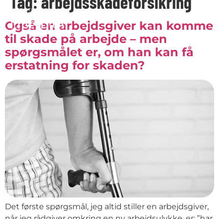
Tag:
arbejdsskadeforsikring
Også en arbejdsgiver kan komme
til skade på arbejde – men
spørgsmålet er, om han kan få
erstatning for skaden?
Det første spørgsmål, jeg altid stiller en arbejdsgiver,
når jeg rådgiver omkring en ny arbejdsulykke, er; ”har