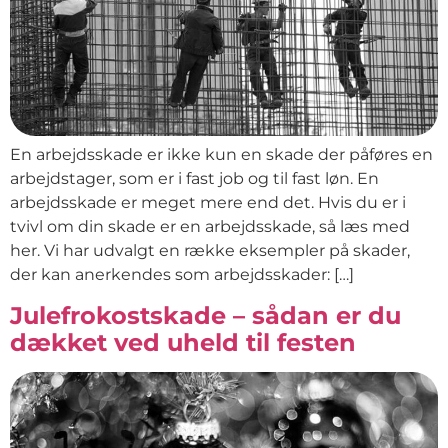
En arbejdsskade er ikke kun en skade der påføres en
arbejdstager, som er i fast job og til fast løn. En
arbejdsskade er meget mere end det. Hvis du er i
tvivl om din skade er en arbejdsskade, så læs med
her. Vi har udvalgt en række eksempler på skader,
der kan anerkendes som arbejdsskader: […]
Julefrokostskade – sådan er du
dækket ved uheld til festen