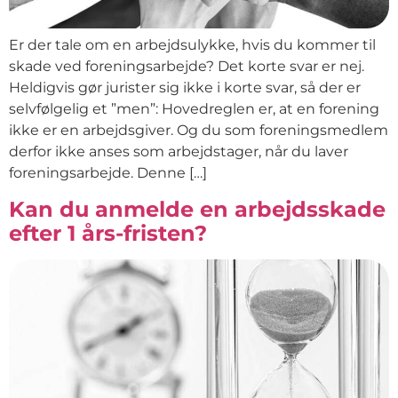
Er der tale om en arbejdsulykke, hvis du kommer til
skade ved foreningsarbejde? Det korte svar er nej.
Heldigvis gør jurister sig ikke i korte svar, så der er
selvfølgelig et ”men”: Hovedreglen er, at en forening
ikke er en arbejdsgiver. Og du som foreningsmedlem
derfor ikke anses som arbejdstager, når du laver
foreningsarbejde. Denne […]
Kan du anmelde en arbejdsskade
efter 1 års-fristen?