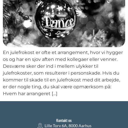
En julefrokost er ofte et arrangement, hvor vi hygger
os og har en sjov aften med kollegaer eller venner.
Desværre sker der ind i mellem ulykker til
julefrokoster, som resulterer i personskade. Hvis du
kommer til skade til en julefrokost med dit arbejde,
er der nogle ting, du skal være opmærksom på:
Hvem har arrangeret […]
Kontakt os
Lille Torv 6A, 8000 Aarhus