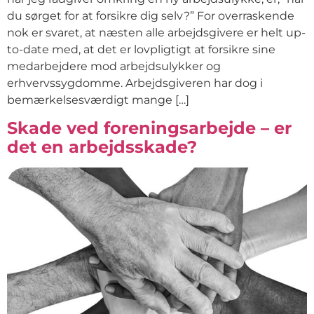
du sørget for at forsikre dig selv?” For overraskende
nok er svaret, at næsten alle arbejdsgivere er helt up-
to-date med, at det er lovpligtigt at forsikre sine
medarbejdere mod arbejdsulykker og
erhvervssygdomme. Arbejdsgiveren har dog i
bemærkelsesværdigt mange […]
Skade ved foreningsarbejde – er
det en arbejdsskade?