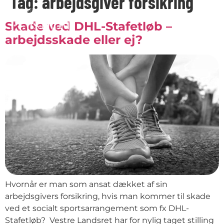
Tag:
arbejdsgiver forsikring
Skade ved DHL-Stafetløb –
arbejdsskade eller ej?
Hvornår er man som ansat dækket af sin
arbejdsgivers forsikring, hvis man kommer til skade
ved et socialt sportsarrangement som fx DHL-
Stafetløb? Vestre Landsret har for nylig taget stilling