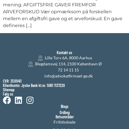
mening. AFGIFTSFRIE GAVER FREMFOR
ARVEFORSKUD Vær opmærksom på forskellen
mellem en afgiftsfri gave og et arveforskud. En gave
defineres […]
Kontakt os
Lille Torv 6A, 8000 Aarhus
Blegdamsvej 114, 2100 København Ø
72 14 11 15
info@advokatfirmaet-ge.dk
CVR: 35101411
Klientkonto: Jyske Bank kt.nr. 5061 1137220
Sitemap
Følg os
Blogs
Ordbog
Retsområder
Fritidsskade