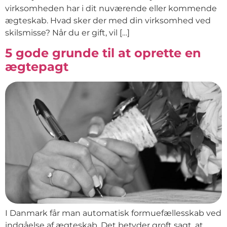
virksomheden har i dit nuværende eller kommende
ægteskab. Hvad sker der med din virksomhed ved
skilsmisse? Når du er gift, vil […]
5 gode grunde til at oprette en
ægtepagt
I Danmark får man automatisk formuefællesskab ved
indgåelse af ægteskab. Det betyder groft sagt, at