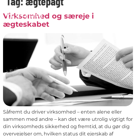
Tag:
ægtepagt
Virksomhed og særeje i
ægteskabet
Såfremt du driver virksomhed – enten alene eller
sammen med andre – kan det være utrolig vigtigt for
din virksomheds sikkerhed og fremtid, at du gør dig
overvejelser om, hvilken status dit ejerskab af