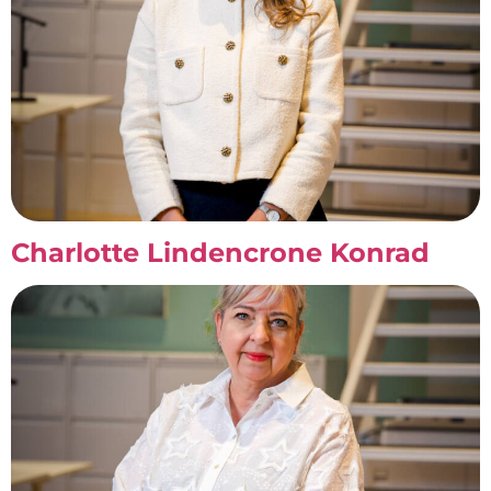
Charlotte Lindencrone Konrad