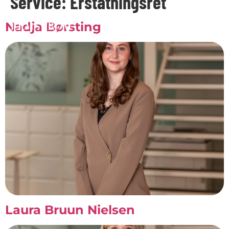
Service:
Erstatningsret
Nadja Børsting
Laura Bruun Nielsen