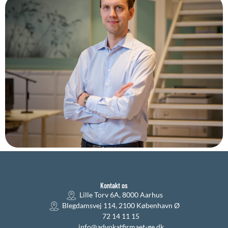
Kontakt os
Lille Torv 6A, 8000 Aarhus
Blegdamsvej 114, 2100 København Ø
72 14 11 15
info@advokatfirmaet-ge.dk