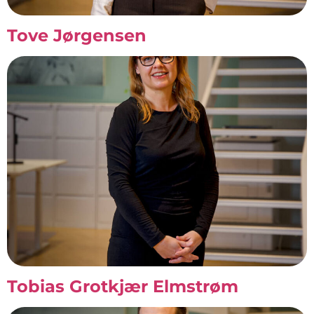
Tove Jørgensen
Tobias Grotkjær Elmstrøm