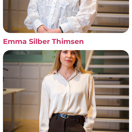
Emma Silber Thimsen