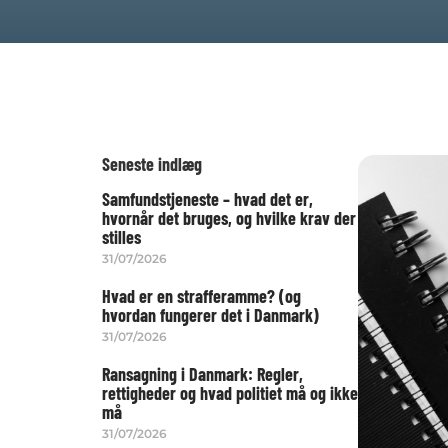
Seneste indlæg
Samfundstjeneste – hvad det er,
hvornår det bruges, og hvilke krav der
stilles
31/07/2026
Hvad er en strafferamme? (og
hvordan fungerer det i Danmark)
31/07/2026
Ransagning i Danmark: Regler,
rettigheder og hvad politiet må og ikke
må
31/07/2026