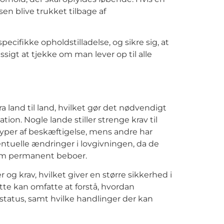
en blive trukket tilbage af
ecifikke opholdstilladelse, og sikre sig, at
igt at tjekke om man lever op til alle
a land til land, hvilket gør det nødvendigt
ion. Nogle lande stiller strenge krav til
yper af beskæftigelse, mens andre har
ntuelle ændringer i lovgivningen, da de
som permanent beboer.
 og krav, hvilket giver en større sikkerhed i
Dette kan omfatte at forstå, hvordan
s status, samt hvilke handlinger der kan