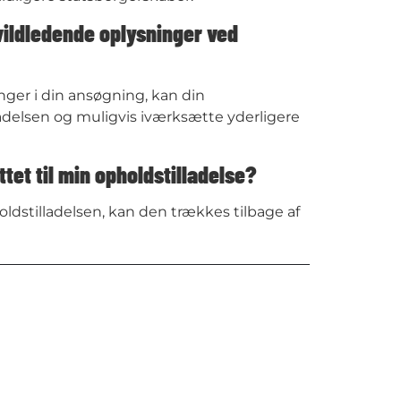
 vildledende oplysninger ved
inger i din ansøgning, kan din
ladelsen og muligvis iværksætte yderligere
tet til min opholdstilladelse?
oldstilladelsen, kan den trækkes tilbage af