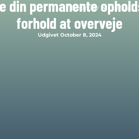
e din permanente opholdst
Retsområder
Priser
forhold at overveje
Udgivet
October 8, 2024