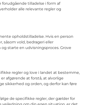
 forudgående tilladelse i form af
overholder alle relevante regler og
manente opholdstilladelse. Hvis en person
, såsom vold, bedrageri eller
 og starte en udvisningsproces. Grove
cifikke regler og love i landet at bestemme,
 afgørende at forstå, at alvorlige
ige sikkerhed og orden, og derfor kan føre
følge de specifikke regler, der gælder for
 vejledning om din egen situation, er det