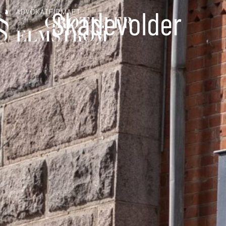
Skadevolder