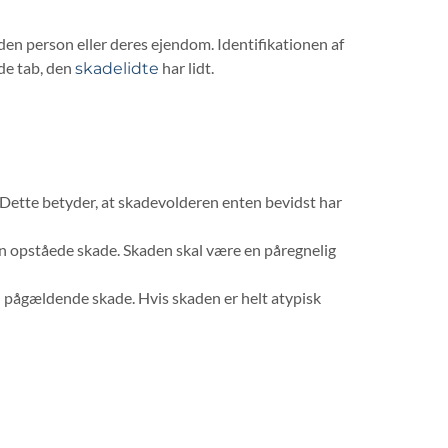
nden person eller deres ejendom. Identifikationen af
 de tab, den
har lidt.​
skadelidte
 Dette betyder, at skadevolderen enten bevidst har
en opståede skade. Skaden skal være en påregnelig
en pågældende skade. Hvis skaden er helt atypisk