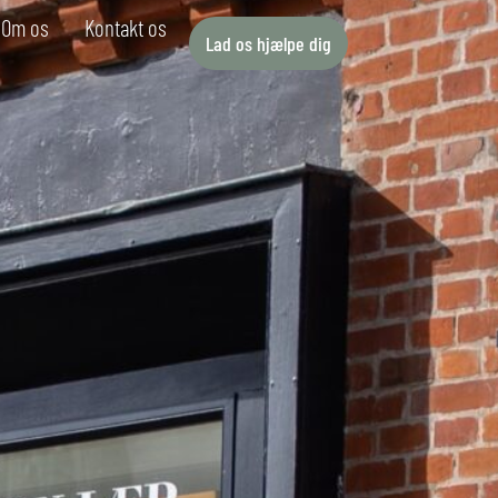
Om os
Kontakt os
Lad os hjælpe dig