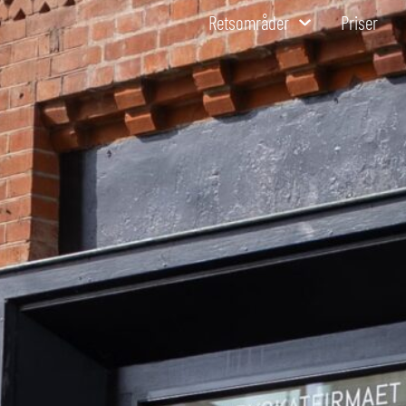
Retsområder
Priser