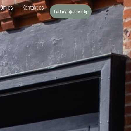
Om os
Kontakt os
Lad os hjælpe dig