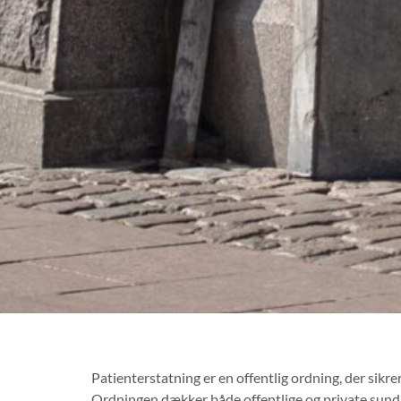
Patienterstatning er en offentlig ordning, der sik
Ordningen dækker både offentlige og private sundh