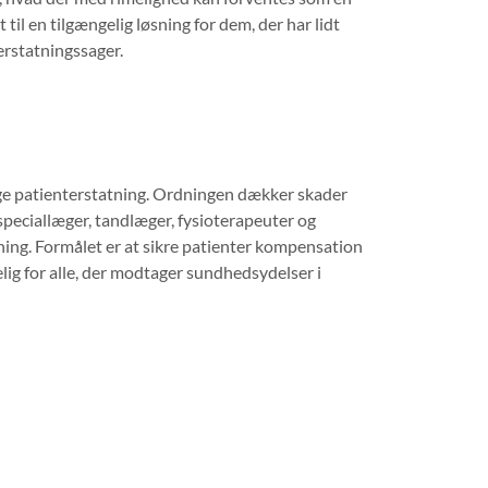
til en tilgængelig løsning for dem, der har lidt
erstatningssager.
 søge patienterstatning. Ordningen dækker skader
peciallæger, tandlæger, fysioterapeuter og
ng. Formålet er at sikre patienter kompensation
lig for alle, der modtager sundhedsydelser i