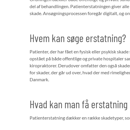
del af behandlingen. Patienterstatningen giver alle 
skade. Ansøgningsprocessen foregår digitalt, og ord
Hvem kan søge erstatning?
Patienter, der har fået en fysisk eller psykisk sk
opstået på både offentlige og private hospitaler 
kiropraktorer. Derudover omfatter den også skad
for skader, der går ud over, hvad der med rimeligh
Danmark.
Hvad kan man få erstatning 
Patienterstatning dækker en række skadetyper, som