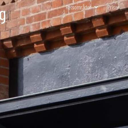
ng
Retsområder
Priser