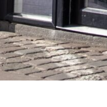
Hvad er erhvervsevnetabsprocenten?
Erhvervsevnetabsprocenten viser, hvor meget en person har mistet