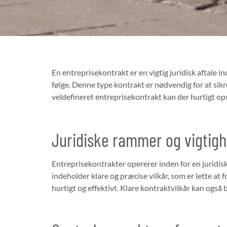
En entreprisekontrakt er en vigtig juridisk aftale 
følge. Denne type kontrakt er nødvendig for at sikr
veldefineret entreprisekontrakt kan der hurtigt ops
Juridiske rammer og vigtigh
Entreprisekontrakter opererer inden for en juridisk 
indeholder klare og præcise vilkår, som er lette at f
hurtigt og effektivt. Klare kontraktvilkår kan ogs