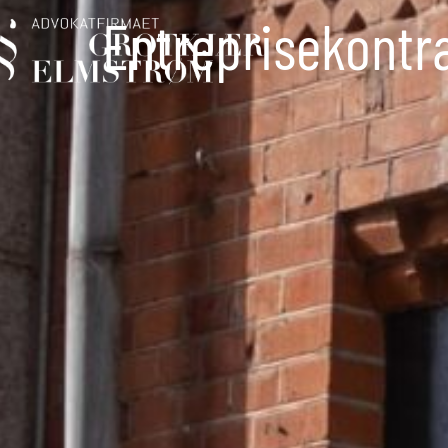
Entreprisekontr