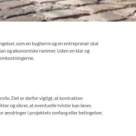
tingelser, som en bygherre og en entreprenør skal
dsplan og økonomiske rammer. Uden en klar og
e omkostningerne.
olle. Det er derfor vigtigt, at kontrakten
kter og sikrer, at eventuelle tvister kan løses
r ændringer i projektets omfang eller betingelser.