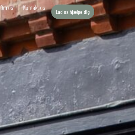
Om os
Kontakt os
Lad os hjælpe dig