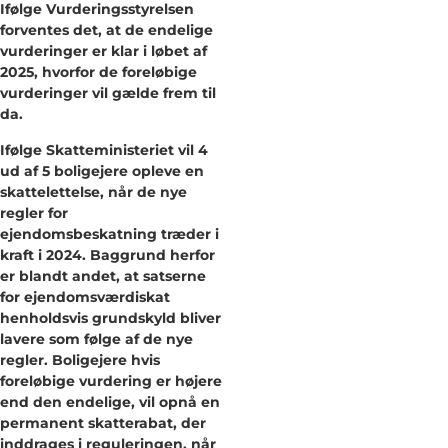
Ifølge Vurderingsstyrelsen
forventes det, at de endelige
vurderinger er klar i løbet af
2025, hvorfor de foreløbige
vurderinger vil gælde frem til
da.
Ifølge Skatteministeriet vil 4
ud af 5 boligejere opleve en
skattelettelse, når de nye
regler for
ejendomsbeskatning træder i
kraft i 2024. Baggrund herfor
er blandt andet, at satserne
for ejendomsværdiskat
henholdsvis grundskyld bliver
lavere som følge af de nye
regler. Boligejere hvis
foreløbige vurdering er højere
end den endelige, vil opnå en
permanent skatterabat, der
inddrages i reguleringen, når