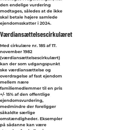
den endelige vurdering
modtages, således at de ikke
skal betale højere samlede
ejendomsskatter i 2024.
Værdiansættelsescirkulæret
Med cirkulære nr. 185 af 17.
november 1982
(værdiansættelsescirkulært)
kan der som udgangspunkt
ske værdiansættelse og
overdragelse af fast ejendom
mellem nære
familiemedlemmer til en pris
+/- 15% af den offentlige
ejendomsvurdering,
medmindre der foreligger
såkaldte særlige
omstændigheder. Eksempler
på sådanne kan være