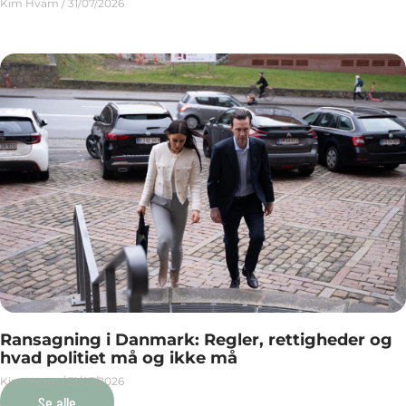
Kim Hvam
31/07/2026
Ransagning i Danmark: Regler, rettigheder og
hvad politiet må og ikke må
Kim Hvam
31/07/2026
Se alle