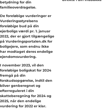
betydning for din
familieoverdragelse.
De foreløbige vurderinger er
Vurderingsstyrelsens
foreløbige
bud på din
ejerboligs værdi pr. 1. januar
2022, der er gjort tilgængelige
på Vurderingsportalen.dk for
boligejere, som endnu ikke
har modtaget deres endelige
ejendomsvurdering.
I november 2023, vil den
foreløbige boligskat for 2024
fremgå på din
forskudsopgørelse, indtil den
bliver genberegnet og
efterreguleret i din
skatteberegning for 2024 og
2025, når den endelige
vurdering for 2022 er klar.