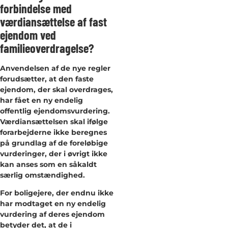
forbindelse med
værdiansættelse af fast
ejendom ved
familieoverdragelse?
Anvendelsen af de nye regler
forudsætter, at den faste
ejendom, der skal overdrages,
har fået en ny endelig
offentlig ejendomsvurdering.
Værdiansættelsen skal ifølge
forarbejderne ikke beregnes
på grundlag af de foreløbige
vurderinger, der i øvrigt ikke
kan anses som en såkaldt
særlig omstændighed.
For boligejere, der endnu ikke
har modtaget en ny endelig
vurdering af deres ejendom
betyder det, at de i