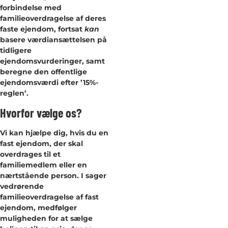
forbindelse med
familieoverdragelse af deres
faste ejendom, fortsat
kan
basere værdiansættelsen på
tidligere
ejendomsvurderinger, samt
beregne den offentlige
ejendomsværdi efter ’15%-
reglen’.
Hvorfor vælge os?
Vi kan hjælpe dig, hvis du en
fast ejendom, der skal
overdrages til et
familiemedlem eller en
nærtstående person. I sager
vedrørende
familieoverdragelse af fast
ejendom, medfølger
muligheden for at sælge