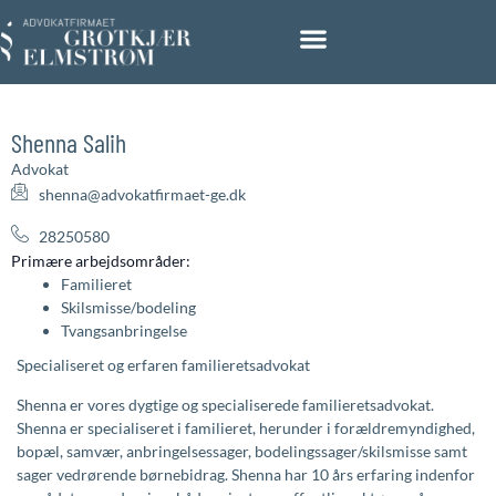
Shenna Salih
Advokat
shenna@advokatfirmaet-ge.dk
28250580
Primære arbejdsområder:
Familieret
Skilsmisse/bodeling
Tvangsanbringelse
Specialiseret og erfaren familieretsadvokat
Shenna er vores dygtige og specialiserede familieretsadvokat.
Shenna er specialiseret i familieret, herunder i forældremyndighed,
bopæl, samvær, anbringelsessager, bodelingssager/skilsmisse samt
sager vedrørende børnebidrag. Shenna har 10 års erfaring indenfor