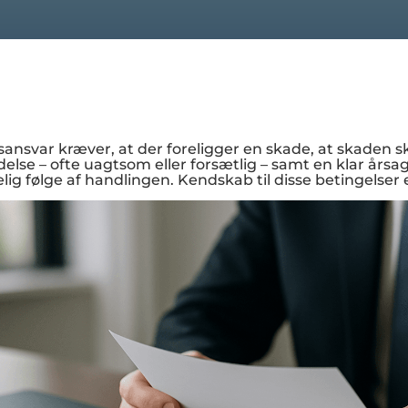
sansvar kræver, at der foreligger en skade, at skaden
adelse – ofte uagtsom eller forsætlig – samt en klar 
ig følge af handlingen. Kendskab til disse betingelser 