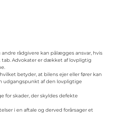
 andre rådgivere kan pålægges ansvar, hvis
et tab. Advokater er dækket af lovpligtig
ne.
ilket betyder, at bilens ejer eller fører kan
om udgangspunkt af den lovpligtige
e for skader, der skyldes defekte
telser i en aftale og derved forårsager et