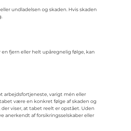
ller undladelsen og skaden. Hvis skaden
g.
en fjern eller helt upåregnelig følge, kan
t arbejdsfortjeneste, varigt mén eller
 tabet være en konkret følge af skaden og
er viser, at tabet reelt er opstået. Uden
 anerkendt af forsikringsselskaber eller