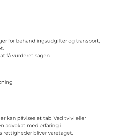
ger for behandlingsudgifter og transport,
t.
at få vurderet sagen
ækning
er kan påvises et tab. Ved tvivl eller
en advokat med erfaring i
s rettigheder bliver varetaget.