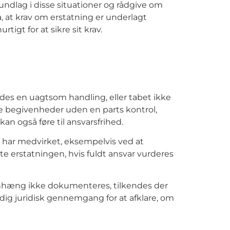
ndlag i disse situationer og rådgive om
 at krav om erstatning er underlagt
tigt for at sikre sit krav.
ldes en uagtsom handling, eller tabet ikke
ge begivenheder uden en parts kontrol,
an også føre til ansvarsfrihed.
v har medvirket, eksempelvis ved at
 erstatningen, hvis fuldt ansvar vurderes
enhæng ikke dokumenteres, tilkendes der
ndig juridisk gennemgang for at afklare, om