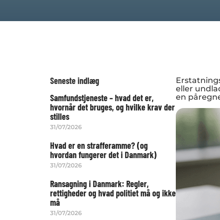
Seneste indlæg
Erstatning
eller undl
Samfundstjeneste – hvad det er,
en påregnel
hvornår det bruges, og hvilke krav der
stilles
31/07/2026
Hvad er en strafferamme? (og
hvordan fungerer det i Danmark)
31/07/2026
Ransagning i Danmark: Regler,
rettigheder og hvad politiet må og ikke
må
31/07/2026