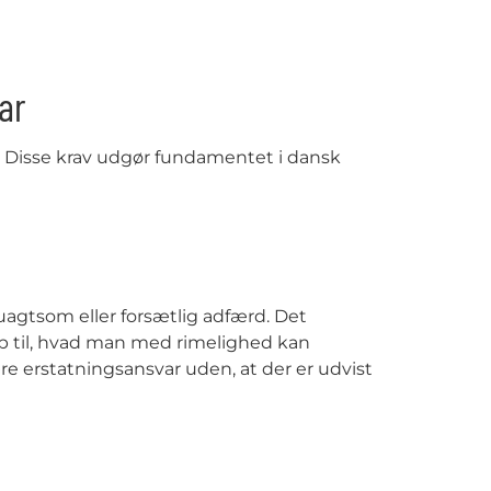
ar
dt. Disse krav udgør fundamentet i dansk
agtsom eller forsætlig adfærd. Det
op til, hvad man med rimelighed kan
ære erstatningsansvar uden, at der er udvist