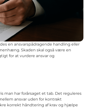
yldes en ansvarspådragende handling eller
sammenhæng. Skaden skal også være en
gtigt for at vurdere ansvar og
vis man har forårsaget et tab. Det reguleres
 mellem ansvar uden for kontrakt
ikre korrekt håndtering af krav og hjælpe