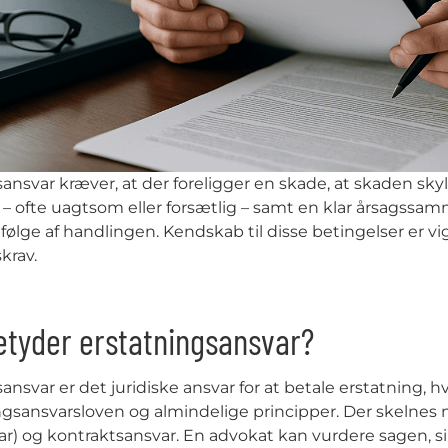
ansvar kræver, at der foreligger en skade, at skaden sk
 – ofte uagtsom eller forsætlig – samt en klar årsags
følge af handlingen. Kendskab til disse betingelser er vi
krav.
etyder erstatningsansvar?
ansvar er det juridiske ansvar for at betale erstatning, h
ingsansvarsloven og almindelige principper. Der skelnes
ar) og kontraktsansvar. En advokat kan vurdere sagen, s