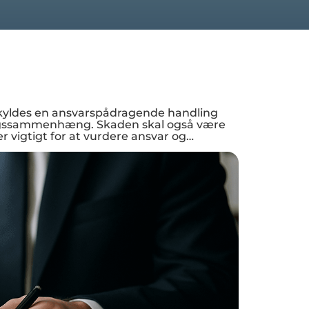
 skyldes en ansvarspådragende handling
årsagssammenhæng. Skaden skal også være
er vigtigt for at vurdere ansvar og…