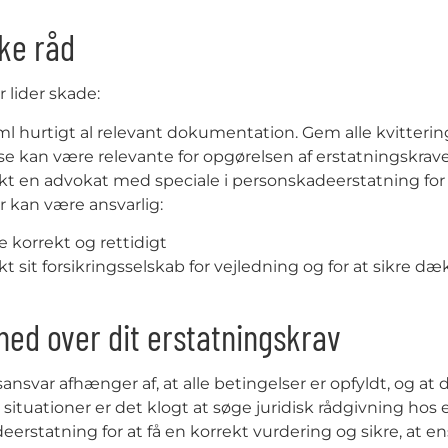
ke råd
r lider skade:
l hurtigt al relevant dokumentation. Gem alle kvitterin
se kan være relevante for opgørelsen af erstatningskrave
t en advokat med speciale i personskadeerstatning for 
r kan være ansvarlig:
 korrekt og rettidigt
t sit forsikringsselskab for vejledning og for at sikre d
hed over dit erstatningskrav
ansvar afhænger af, at alle betingelser er opfyldt, og at d
ituationer er det klogt at søge juridisk rådgivning hos 
erstatning for at få en korrekt vurdering og sikre, at en