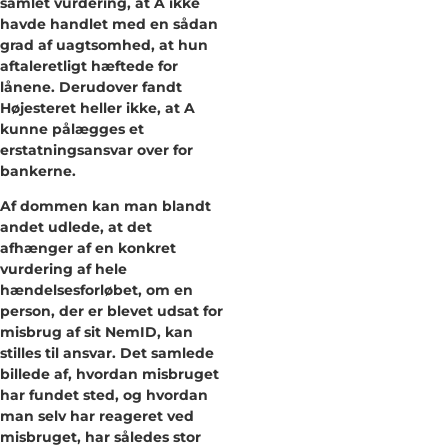
samlet vurdering, at A ikke
havde handlet med en sådan
grad af uagtsomhed, at hun
aftaleretligt hæftede for
lånene. Derudover fandt
Højesteret heller ikke, at A
kunne pålægges et
erstatningsansvar over for
bankerne.
Af dommen kan man blandt
andet udlede, at det
afhænger af en konkret
vurdering af hele
hændelsesforløbet, om en
person, der er blevet udsat for
misbrug af sit NemID, kan
stilles til ansvar. Det samlede
billede af, hvordan misbruget
har fundet sted, og hvordan
man selv har reageret ved
misbruget, har således stor