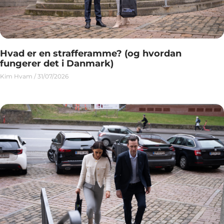
Hvad er en strafferamme? (og hvordan
fungerer det i Danmark)
Kim Hvam
31/07/2026