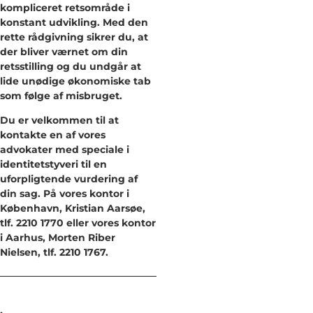
kompliceret retsområde i
konstant udvikling. Med den
rette rådgivning sikrer du, at
der bliver værnet om din
retsstilling og du undgår at
lide unødige økonomiske tab
som følge af misbruget.
Du er velkommen til at
kontakte en af vores
advokater med speciale i
identitetstyveri til en
uforpligtende vurdering af
din sag. På vores kontor i
København, Kristian Aarsøe,
tlf. 2210 1770 eller vores kontor
i Aarhus, Morten Riber
Nielsen, tlf. 2210 1767.