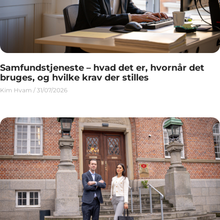
Samfundstjeneste – hvad det er, hvornår det
bruges, og hvilke krav der stilles
Kim Hvam
31/07/2026