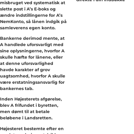
misbruget ved systematisk at
slette post i A’s E-boks og
ændre indstillingerne for A’s
NemKonto, så lånen indgik på
samleverens egen konto.
Bankerne derimod mente, at
A handlede uforsvarligt med
sine oplysningerne, hvorfor A
skulle hæfte for lånene, eller
at denne uforsvarlighed
havde karakter af grov
uagtsomhed, hvorfor A skulle
være erstatningsansvarlig for
bankernes tab.
Inden Højesterets afgørelse,
blev A frifundet i byretten,
men dømt til at betale
beløbene i Landsretten.
Højesteret bestemte efter en