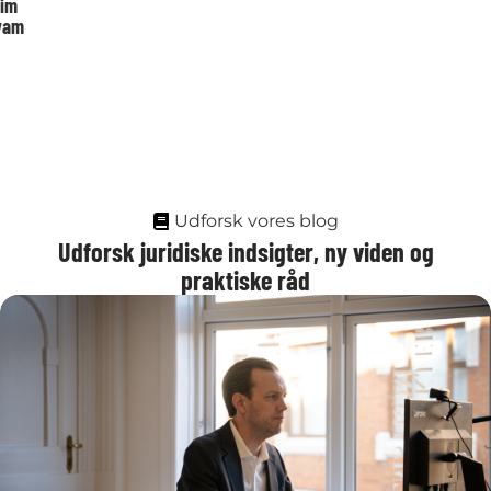
im
vam
Udforsk vores blog
Udforsk juridiske indsigter, ny viden og
praktiske råd