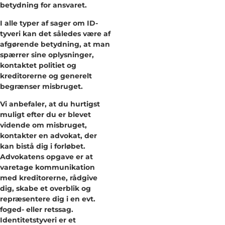
betydning for ansvaret.
I alle typer af sager om ID-
tyveri kan det således være af
afgørende betydning, at man
spærrer sine oplysninger,
kontaktet politiet og
kreditorerne og generelt
begrænser misbruget.
Vi anbefaler, at du hurtigst
muligt efter du er blevet
vidende om misbruget,
kontakter en advokat, der
kan bistå dig i forløbet.
Advokatens opgave er at
varetage kommunikation
med kreditorerne, rådgive
dig, skabe et overblik og
repræsentere dig i en evt.
foged- eller retssag.
Identitetstyveri er et