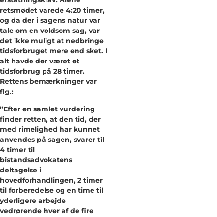
erstatningskrav. Alene
retsmødet varede 4:20 timer,
og da der i sagens natur var
tale om en voldsom sag, var
det ikke muligt at nedbringe
tidsforbruget mere end sket. I
alt havde der været et
tidsforbrug på 28 timer.
Rettens bemærkninger var
flg.:
”Efter en samlet vurdering
finder retten, at den tid, der
med rimelighed har kunnet
anvendes på sagen, svarer til
4 timer til
bistandsadvokatens
deltagelse i
hovedforhandlingen, 2 timer
til forberedelse og en time til
yderligere arbejde
vedrørende hver af de fire