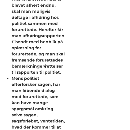
blevet afhørt endnu,
skal man muligvis
deltage i afhøring hos
politiet sammen med
forurettede. Herefter får
man afhøringsrapporten
tilsendt med henblik på
oplæsning for
forurettede, og man skal
fremsende forurettedes
bemærkninger/rettelser
til rapporten til politiet.
Mens politiet
efterforsker sagen, har
man løbende dialog
med forurettede, som
kan have mange
spørgsmål omkring
selve sagen,
sagsforløbet, ventetiden,
hvad der kommer til at