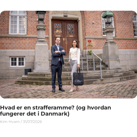
Hvad er en strafferamme? (og hvordan
fungerer det i Danmark)
Kim Hvam
31/07/2026