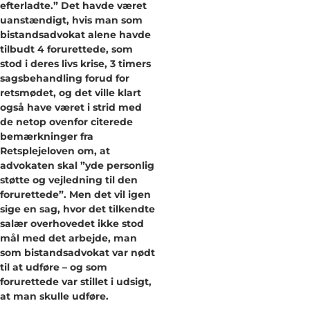
efterladte.” Det havde været
uanstændigt, hvis man som
bistandsadvokat alene havde
tilbudt 4 forurettede, som
stod i deres livs krise, 3 timers
sagsbehandling forud for
retsmødet, og det ville klart
også have været i strid med
de netop ovenfor citerede
bemærkninger fra
Retsplejeloven om, at
advokaten skal ”yde personlig
støtte og vejledning til den
forurettede”. Men det vil igen
sige en sag, hvor det tilkendte
salær overhovedet ikke stod
mål med det arbejde, man
som bistandsadvokat var nødt
til at udføre – og som
forurettede var stillet i udsigt,
at man skulle udføre.