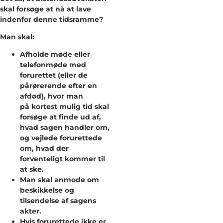
skal forsøge at nå at lave
indenfor denne tidsramme?
Man skal:
Afholde møde eller
telefonmøde med
forurettet (eller de
pårørerende efter en
afdød), hvor man
på kortest mulig tid skal
forsøge at finde ud af,
hvad sagen handler om,
og vejlede forurettede
om, hvad der
forventeligt kommer til
at ske.
Man skal anmode om
beskikkelse og
tilsendelse af sagens
akter.
Hvis forurettede ikke er