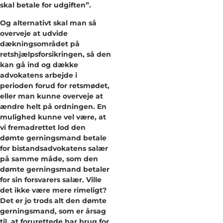
skal betale for udgiften”.
Og alternativt skal man så
overveje at udvide
dækningsområdet på
retshjælpsforsikringen, så den
kan gå ind og dække
advokatens arbejde i
perioden forud for retsmødet,
eller man kunne overveje at
ændre helt på ordningen. En
mulighed kunne vel være, at
vi fremadrettet lod den
dømte gerningsmand betale
for bistandsadvokatens salær
på samme måde, som den
dømte gerningsmand betaler
for sin forsvarers salær. Ville
det ikke være mere rimeligt?
Det er jo trods alt den dømte
gerningsmand, som er årsag
til, at forurettede har brug for