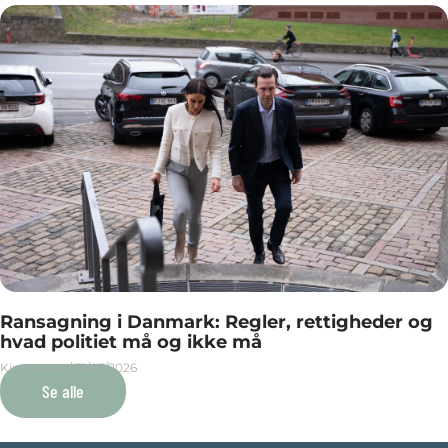
Ransagning i Danmark: Regler, rettigheder og
hvad politiet må og ikke må
Kim Hvam
31/07/2026
Se alle