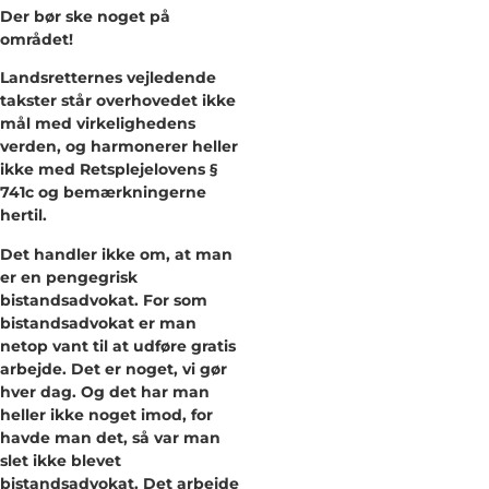
Der bør ske noget på
området!
Landsretternes vejledende
takster står overhovedet ikke
mål med virkelighedens
verden, og harmonerer heller
ikke med Retsplejelovens §
741c og bemærkningerne
hertil.
Det handler ikke om, at man
er en pengegrisk
bistandsadvokat. For som
bistandsadvokat er man
netop vant til at udføre gratis
arbejde. Det er noget, vi gør
hver dag. Og det har man
heller ikke noget imod, for
havde man det, så var man
slet ikke blevet
bistandsadvokat. Det arbejde