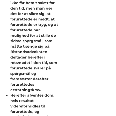
ikke får betalt salær for
den tid, men man gør
det for at sikre sig, at
forurettede er mødt, at
forurettede er tryg, og at
forurettede har
mulighed for at stille de
sidste spørgsmål, som
måtte trænge sig på.
Bistandsadvokaten
deltager herefter i
retsmødet i den tid, som
forurettede svarer på
spørgsmål og
fremsætter derefter
forurettedes
erstatningskrav.
Herefter afventes dom,
hvis resultat
videreformidles til
forurettede, og