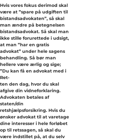
Hvis vores fokus derimod skal
være at ”spare på udgiften til
bistandsadvokaten”, så skal
man ændre på betegnelsen
bistandsadvokat. Så skal man
ikke stille forurettede i udsigt,
at man ”har en gratis
advokat” under hele sagens
behandling. Så bør man
hellere være ærlig og sige;
”Du kan få en advokat med i
Ret-
ten den dag, hvor du skal
afgive din vidneforklaring.
Advokaten betales af
staten/din
retshjælpsforsikring. Hvis du
ønsker advokat til at varetage
dine interesser i hele forløbet
op til retssagen, så skal du
være indstillet på, at du selv