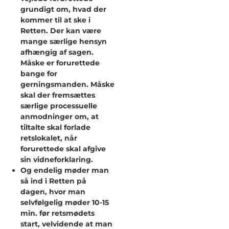
grundigt om, hvad der
kommer til at ske i
Retten. Der kan være
mange særlige hensyn
afhængig af sagen.
Måske er forurettede
bange for
gerningsmanden. Måske
skal der fremsættes
særlige processuelle
anmodninger om, at
tiltalte skal forlade
retslokalet, når
forurettede skal afgive
sin vidneforklaring.
Og endelig møder man
så ind i Retten på
dagen, hvor man
selvfølgelig møder 10-15
min. før retsmødets
start, velvidende at man