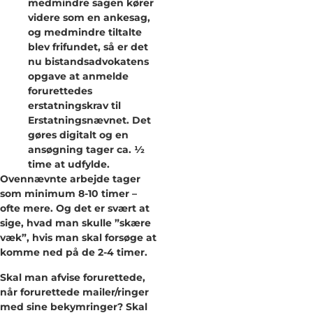
medmindre sagen kører
videre som en ankesag,
og medmindre tiltalte
blev frifundet, så er det
nu bistandsadvokatens
opgave at anmelde
forurettedes
erstatningskrav til
Erstatningsnævnet. Det
gøres digitalt og en
ansøgning tager ca. 1⁄2
time at udfylde.
Ovennævnte arbejde tager
som minimum 8-10 timer –
ofte mere. Og det er svært at
sige, hvad man skulle ”skære
væk”, hvis man skal forsøge at
komme ned på de 2-4 timer.
Skal man afvise forurettede,
når forurettede mailer/ringer
med sine bekymringer? Skal