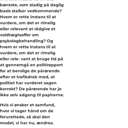
kæreste, som stadig på daglig
basis stalker vedkommende?
Hvem er rette instans til at
vurdere, om det er rimelig
eller relevant at rådgive et
voldtægtsoffer om
psykologbehandling? Og
hvem er rette instans til at
vurdere, om det er rimelig
eller rele- vant at bruge tid på
at gennemgå en politirapport
for at berolige de pårørende
efter et trafikdrab med, at
politiet har vurderet sagen
korrekt? De pårørende har jo
ikke selv adgang til papirerne.
Hvis vi ønsker et samfund,
hvor vi tager hånd om de
forurettede, så skal den
model, vi har nu, ændres.