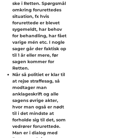
ske i Retten. Spørgsmål
omkring forurettedes
situation, fx hvis
forurettede er blevet
sygemeldt, har behov
for behandling, har fået
varige mén etc. I nogle
sager går der faktisk op
til 1 år eller mere, før
sagen kommer for
Retten.
Når så politiet er klar til
at rejse straffesag, så
modtager man
anklageskrift og alle
sagens øvrige akter,
hvor man også er nødt
til i det mindste at
forholde sig til det, som
vedrører forurettede.
Man er i dialog med