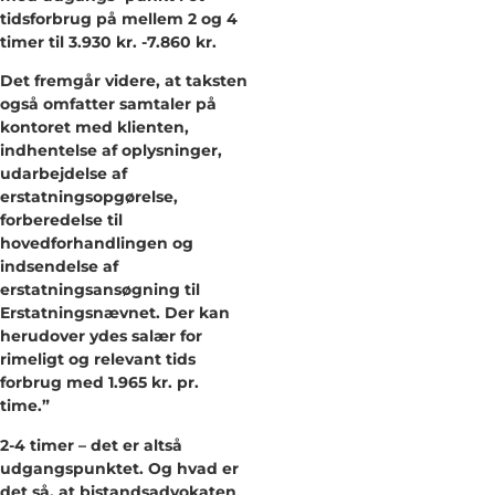
tidsforbrug på mellem 2 og 4
timer til 3.930 kr. -7.860 kr.
Det fremgår videre, at taksten
også omfatter samtaler på
kontoret med klienten,
indhentelse af oplysninger,
udarbejdelse af
erstatningsopgørelse,
forberedelse til
hovedforhandlingen og
indsendelse af
erstatningsansøgning til
Erstatningsnævnet. Der kan
herudover ydes salær for
rimeligt og relevant tids
forbrug med 1.965 kr. pr.
time.”
2-4 timer – det er altså
udgangspunktet. Og hvad er
det så, at bistandsadvokaten