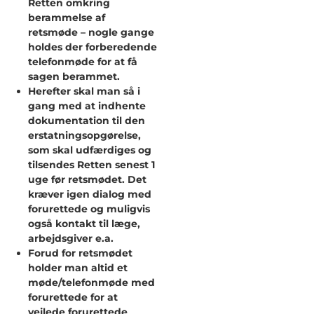
Retten omkring
berammelse af
retsmøde – nogle gange
holdes der forberedende
telefonmøde for at få
sagen berammet.
Herefter skal man så i
gang med at indhente
dokumentation til den
erstatningsopgørelse,
som skal udfærdiges og
tilsendes Retten senest 1
uge før retsmødet. Det
kræver igen dialog med
forurettede og muligvis
også kontakt til læge,
arbejdsgiver e.a.
Forud for retsmødet
holder man altid et
møde/telefonmøde med
forurettede for at
vejlede forurettede