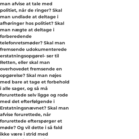
man afvise at tale med
politiet, når de ringer? Skal
man undlade at deltage i
afhøringer hos politiet? Skal
man nægte at deltage i
forberedende
telefonretsmøder? Skal man
fremsende udokumenterede
erstatningsopgørel- ser til
Retten, eller skal man
overhovedet fremsende en
opgørelse? Skal man nøjes
med bare at tage et forbehold
i alle sager, og så må
forurettede selv ligge og rode
med det efterfølgende i
Erstatningsnævnet? Skal man
afvise forurettede, når
forurettede efterspørger et
møde? Og vil dette i så fald
ikke være i strid med