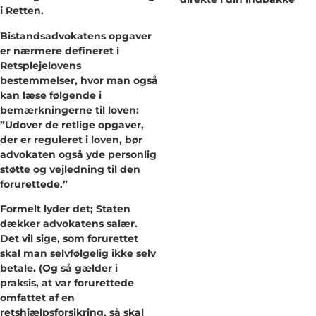
i Retten.
Bistandsadvokatens opgaver
er nærmere defineret i
Retsplejelovens
bestemmelser, hvor man også
kan læse følgende i
bemærkningerne til loven:
”Udover de retlige opgaver,
der er reguleret i loven, bør
advokaten også yde personlig
støtte og vejledning til den
forurettede.”
Formelt lyder det; Staten
dækker advokatens salær.
Det vil sige, som forurettet
skal man selvfølgelig ikke selv
betale. (Og så gælder i
praksis, at var forurettede
omfattet af en
retshjælpsforsikring, så skal