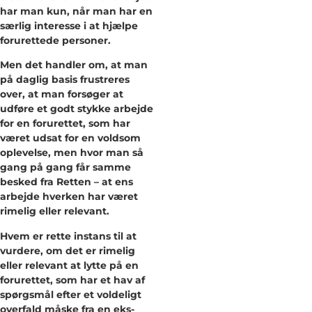
har man kun, når man har en
særlig interesse i at hjælpe
forurettede personer.
Men det handler om, at man
på daglig basis frustreres
over, at man forsøger at
udføre et godt stykke arbejde
for en forurettet, som har
været udsat for en voldsom
oplevelse, men hvor man så
gang på gang får samme
besked fra Retten – at ens
arbejde hverken har været
rimelig eller relevant.
Hvem er rette instans til at
vurdere, om det er rimelig
eller relevant at lytte på en
forurettet, som har et hav af
spørgsmål efter et voldeligt
overfald måske fra en eks-