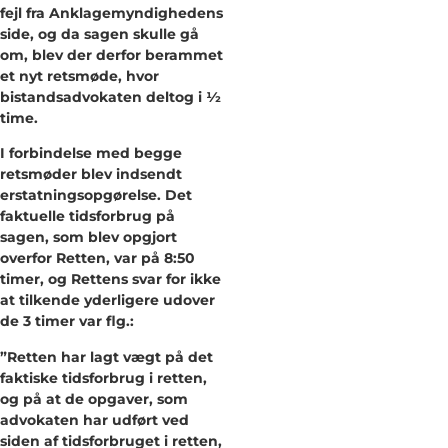
fejl fra Anklagemyndighedens
side, og da sagen skulle gå
om, blev der derfor berammet
et nyt retsmøde, hvor
bistandsadvokaten deltog i 1⁄2
time.
I forbindelse med begge
retsmøder blev indsendt
erstatningsopgørelse. Det
faktuelle tidsforbrug på
sagen, som blev opgjort
overfor Retten, var på 8:50
timer, og Rettens svar for ikke
at tilkende yderligere udover
de 3 timer var flg.:
”Retten har lagt vægt på det
faktiske tidsforbrug i retten,
og på at de opgaver, som
advokaten har udført ved
siden af tidsforbruget i retten,