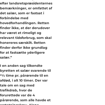
efter landsretspræsidenternes
bemærkninger, er omfattet af
det salær, som er fastsat i
forbindelse med
hovedforhandlingen. Retten
finder ikke, at der derudover
har været et rimeligt og
relevant tidsforbrug, som skal
honereres særskilt. Retten
finder derfor ikke grundlag
for at fastsætte yderligere
salær.”
I en anden sag tilkendte
byretten et salær svarende til
21⁄2 time pr. pårørende til en
afdød, i alt 10 timer. Der var
tale om en sag med
trafikdrab, hvor de
forurettede var de 4
pårørende, som alle havde et