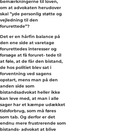
bemærkningerne til loven,
om at advokaten herudover
skal ”yde personlig støtte og
vejledning til den
forurettede”?
Det er en hårfin balance på
den ene side at varetage
forurettedes interesser og
forsøge at få foruret- tede til
at føle, at de får den bistand,
de hos politiet blev sat i
forventning ved sagens
opstart, mens man på den
anden side som
bistandsadvokat heller ikke
kan leve med, at man i alle
sager har et kæmpe udækket
tidsforbrug, som må føres
som tab. Og derfor er det
endnu mere frustrerende som
bistands- advokat at blive