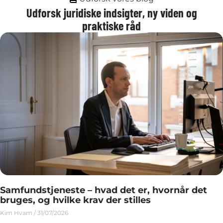
Udforsk juridiske indsigter, ny viden og
praktiske råd
Samfundstjeneste – hvad det er, hvornår det
bruges, og hvilke krav der stilles
Kim Hvam
31/07/2026